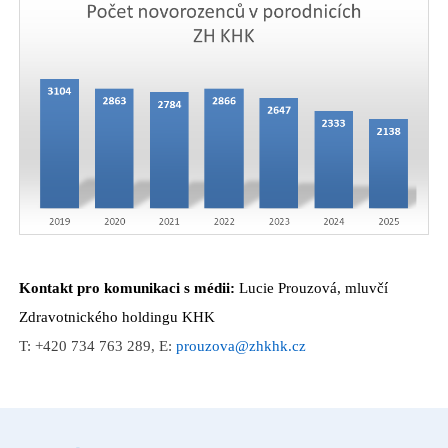
Kontakt pro komunikaci s médii:
Lucie Prouzová, mluvčí
Zdravotnického holdingu KHK
T: +420 734 763 289, E:
prouzova@zhkhk.cz