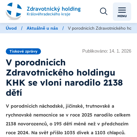
MENU
/
/
Úvod
Aktuálně u nás
V porodnicích Zdravotnického holdi
Publikováno: 14. 1. 2026
Tiskové zprávy
V porodnicích
Zdravotnického holdingu
KHK se vloni narodilo 2138
dětí
V porodnicích náchodské, jičínské, trutnovské a
rychnovské nemocnice se v roce 2025 narodilo celkem
2138 novorozenců, o 195 dětí méně než v předchozím
roce 2024. Na svět přišlo 1035 dívek a 1103 chlapců.