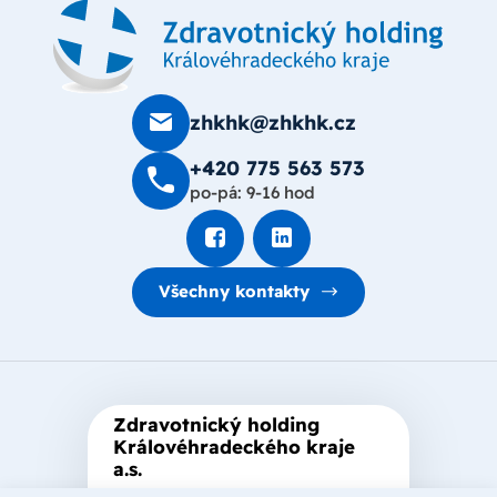
zhkhk@zhkhk.cz
+420 775 563 573
po-pá: 9-16 hod
Všechny kontakty
Zdravotnický holding
Královéhradeckého kraje
a.s.