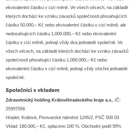
ekvivalentní částku v cizí měně. Ve všech věcech, na základě
kterých dochází ke vzniku závazků společnosti přesahujících
částku 50.000,– Kč nebo ekvivalentní částku v cizí měně, ale
nedosahujících částku 1.000.000,– Kč nebo ekvivalentní
částku v cizí měně, jednají vždy dva jednatelé společně. Ve
všech věcech, na základě kterých dochází ke vzniku závazků
společnosti přesahující částku 1.000.000,– Kč nebo
ekvivalentní částku v cizí měně, jednají vždy všichni jednatelé
společně.
Společníci s vkladem
Zdravotnický holding Královéhradeckého kraje a.s.
, IČ:
25997556
Hradec Králové, Pivovarské náměstí 1245/2, PSČ 500 03
Vklad: 180.000,– Kč, splaceno 100 %. Obchodní podíl 99%