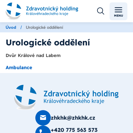
MENU
/
Úvod
Urologické oddělení
Urologické oddělení
Dvůr Králové nad Labem
Ambulance
zhkhk@zhkhk.cz
+420 775 563 573