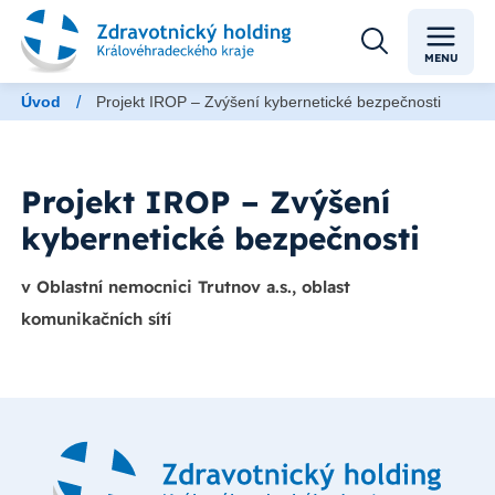
MENU
/
Úvod
Projekt IROP – Zvýšení kybernetické bezpečnosti
Projekt IROP – Zvýšení
kybernetické bezpečnosti
v Oblastní nemocnici Trutnov a.s., oblast
komunikačních sítí