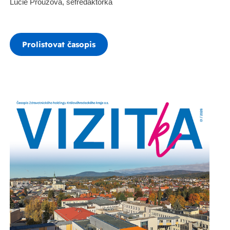
Lucie Prouzová, šéfredaktorka
Prolistovat časopis