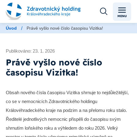
MENU
/
Úvod
Právě vyšlo nové číslo časopisu Vizitka!
Publikováno: 23. 1. 2026
Právě vyšlo nové číslo
časopisu Vizitka!
Obsah nového čísla časopisu Vizitka shrnuje to nejdůležitější,
co se v nemocnicích Zdravotnického holdingu
Královéhradeckého kraje na podzim a na přelomu roku stalo.
Ředitelé jednotlivých nemocnic přispěli do časopisu svým
shrnutím loňského roku a výhledem do roku 2026. Velký
prostor v tomto čísle věnujeme primářské výměně na