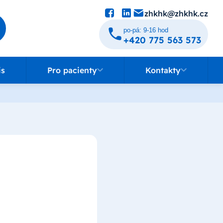
zhkhk@zhkhk.cz
po-pá: 9-16 hod
+420 775 563 573
Pro pacienty
Kontakty
is
Pro pacienty
Kontakty