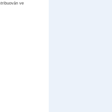
stribuován ve