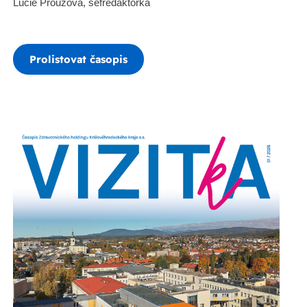
Lucie Prouzová, šéfredaktorka
Prolistovat časopis