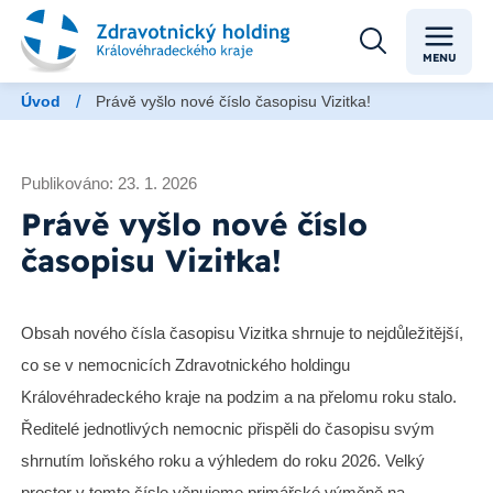
MENU
/
Úvod
Právě vyšlo nové číslo časopisu Vizitka!
Publikováno: 23. 1. 2026
Právě vyšlo nové číslo
časopisu Vizitka!
Obsah nového čísla časopisu Vizitka shrnuje to nejdůležitější,
co se v nemocnicích Zdravotnického holdingu
Královéhradeckého kraje na podzim a na přelomu roku stalo.
Ředitelé jednotlivých nemocnic přispěli do časopisu svým
shrnutím loňského roku a výhledem do roku 2026. Velký
prostor v tomto čísle věnujeme primářské výměně na