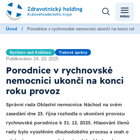
MENU
/
Úvod
Porodnice v rychnovské nemocnici ukončí na konci roku 
Rychnov nad Kněžnou
Tiskové zprávy
Publikováno: 24. 10. 2025
Porodnice v rychnovské
nemocnici ukončí na konci
roku provoz
Správní rada Oblastní nemocnice Náchod na svém
zasedání dne 23. října rozhodla o ukončení provozu
rychnovské porodnice k 31. 12. 2025. Hlasování členů
rady bylo vyústěním dlouhodobého procesu a snah o