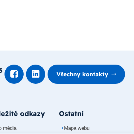
3
Všechny kontakty
ežité odkazy
Ostatní
o média
Mapa webu