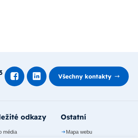
3
Všechny kontakty
ežité odkazy
Ostatní
o média
Mapa webu