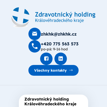
zhkhk@zhkhk.cz
+420 775 563 573
po-pá: 9-16 hod
Všechny kontakty
Zdravotnický holding
Královéhradeckého kraje