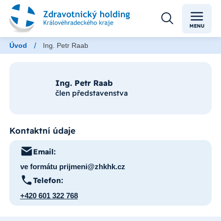
MENU
/
Úvod
Ing. Petr Raab
Ing. Petr Raab
člen představenstva
Kontaktní údaje
Email:
ve formátu prijmeni@zhkhk.cz
Telefon:
+420 601 322 768