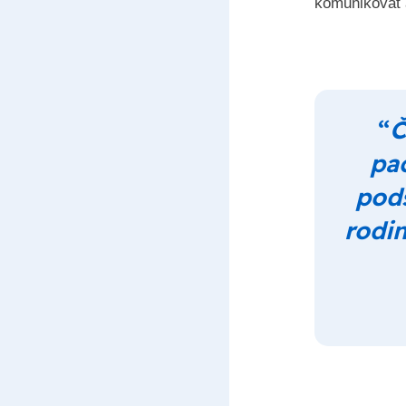
komunikovat a
“
Č
pa
pods
rodin