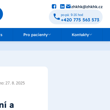
zhkhk@zhkhk.cz
po-pá: 9-16 hod
+420 775 563 573
Pro pacienty
Kontakty
is
Pro pacienty
Kontakty
o: 27. 8. 2025
ní a