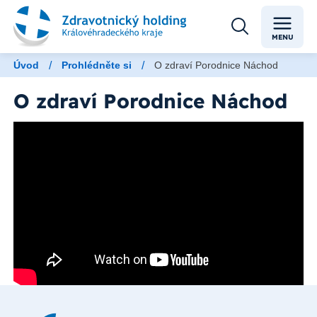
MENU
/
/
Úvod
Prohlédněte si
O zdraví Porodnice Náchod
O zdraví Porodnice Náchod