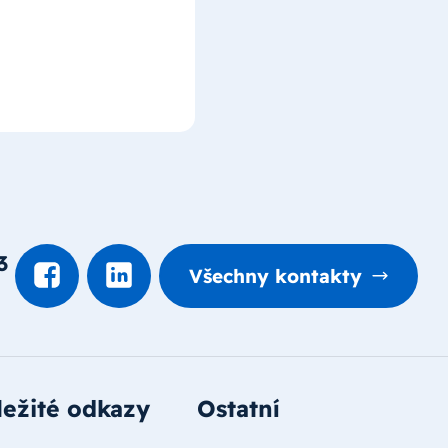
3
Všechny kontakty
ežité odkazy
Ostatní