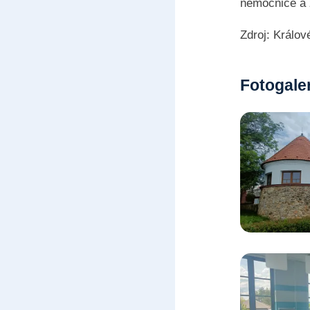
nemocnice a 
Zdroj: Králov
Fotogale