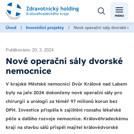
MENU
/
/
Úvod
Investiční projekty
Nové operační sály dvorské ne
Publikováno: 20. 3. 2024
Nové operační sály dvorské
nemocnice
V krajské Městské nemocnici Dvůr Králové nad Labem
byly na jaře 2024 dokončeny nové operační sály pro
chirurgii a urologii za téměř 97 milionů korun bez
DPH. Investice přispěla k zajištění rozsahu lékařské
péče a dalšího rozvoje nemocnice. Královéhradeckému
kraji na stavbu sálů přispěl majitel královédvorské