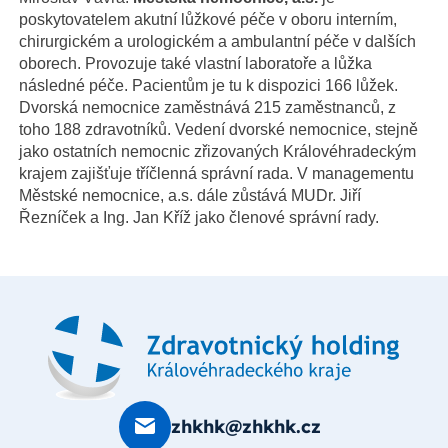
poskytovatelem akutní lůžkové péče v oboru interním,
chirurgickém a urologickém a ambulantní péče v dalších
oborech. Provozuje také vlastní laboratoře a lůžka
následné péče. Pacientům je tu k dispozici 166 lůžek.
Dvorská nemocnice zaměstnává 215 zaměstnanců, z
toho 188 zdravotníků. Vedení dvorské nemocnice, stejně
jako ostatních nemocnic zřizovaných Královéhradeckým
krajem zajišťuje tříčlenná správní rada. V managementu
Městské nemocnice, a.s. dále zůstává MUDr. Jiří
Řezníček a Ing. Jan Kříž jako členové správní rady.
zhkhk@zhkhk.cz