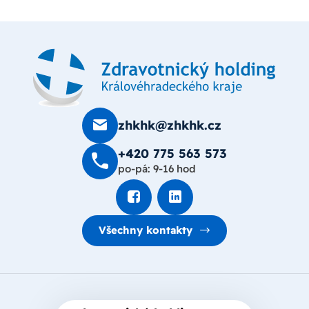
zhkhk@zhkhk.cz
+420 775 563 573
po-pá: 9-16 hod
Všechny kontakty