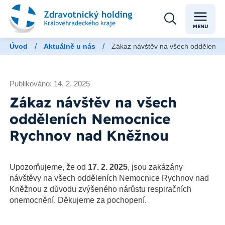
MENU
/
/
Úvod
Aktuálně u nás
Zákaz návštěv na všech oddělení
Publikováno: 14. 2. 2025
Zákaz návštěv na všech
odděleních Nemocnice
Rychnov nad Kněžnou
Upozorňujeme, že od
17. 2. 2025
, jsou zakázány
návštěvy na všech odděleních Nemocnice Rychnov nad
Kněžnou z důvodu zvýšeného nárůstu respiračních
onemocnění. Děkujeme za pochopení.