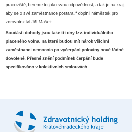
pracoviště, bereme to jako svou odpovědnost, a tak je na kraji,
aby se o své zaměstnance postaral,“ doplnil náměstek pro
zdravotnictví Jiří Mašek.
Součástí dohody jsou také tři dny tzv. individuálního
placeného volna, na které budou mít nárok všichni
zaměstnanci nemocnic po vyčerpání poloviny nové řádné
dovolené. Přesné znění podmínek čerpání bude
specifikováno v kolektivních smlouvách.