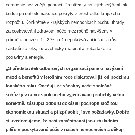
nemocnic bez vnější pomoci. Prostředky na jejich zvýšení tak
budou po dohodě nakonec pokryty z prostředků krajského
rozpočtu. Konkrétně v krajských nemocnicích budou úhrady
za poskytování zdravotní péče meziročně navýšeny v
průměru pouze o 1 - 2 %, což nepokrývá ani inflaci a růst
nákladů za léky, zdravotnický materiál a třeba také za
potraviny a energie.
„S představiteli odborových organizací jsme o navýšení
mezd a benefitů v letošním roce diskutovali již od podzimu
loňského roku. Oceňuji, že všechny naše společné
schůzky v rámci společného vyjednávání proběhly velmi
korektně, zástupci odborů dokázali pochopit složitou
ekonomickou situaci a přizpůsobit jí své požadavky. Dobře
si uvědomujeme, že naši zaměstnanci jsou základním
pilířem poskytované péče v našich nemocnicích a děkuji