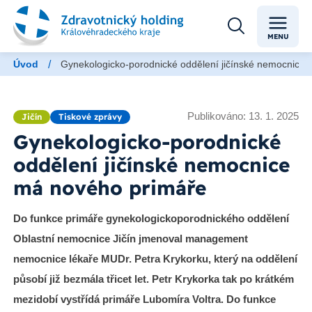
MENU
/
Úvod
Gynekologicko-porodnické oddělení jičínské nemocnice
Publikováno: 13. 1. 2025
Jičín
Tiskové zprávy
Gynekologicko-porodnické
oddělení jičínské nemocnice
má nového primáře
Do funkce primáře gynekologickoporodnického oddělení
Oblastní nemocnice Jičín jmenoval management
nemocnice lékaře MUDr. Petra Krykorku, který na oddělení
působí již bezmála třicet let. Petr Krykorka tak po krátkém
mezidobí vystřídá primáře Lubomíra Voltra. Do funkce