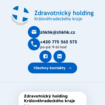
zhkhk@zhkhk.cz
+420 775 563 573
po-pá: 9-16 hod
Všechny kontakty
Zdravotnický holding
Královéhradeckého kraje