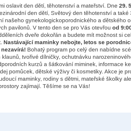
mi oslavit den dětí, těhotenství a mateřství. Dne
29. 
zinárodní den dětí, Světový den těhotenství a také 
ní našeho gynekologickoporodnického a dětského o
ch pavilonů. V tento den se pro Vás otevřou
od 9:0
dděleních dveře dokořán a budete mít možnost si ce
t.
Nastávající maminky nebojte, letos se porodnic
 nezavírá!
Bohatý program po celý den nabídne sc
 klaunů, tvořivé dílničky, ochutnávku narozeninovéh
dporodních kurzů a šátkování miminek, informace k
odej pomůcek, dětské výživy či kosmetiky. Akce je p
doucí maminky, rodiny s dětmi, mateřské školky ale i
prostory zajímají. Těšíme se na Vás!