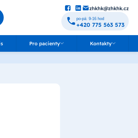
zhkhk@zhkhk.cz
po-pá: 9-16 hod
+420 775 563 573
Pro pacienty
Kontakty
is
Pro pacienty
Kontakty