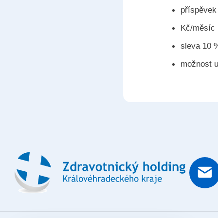
příspěvek
Kč/měsíc
sleva 10 
možnost u