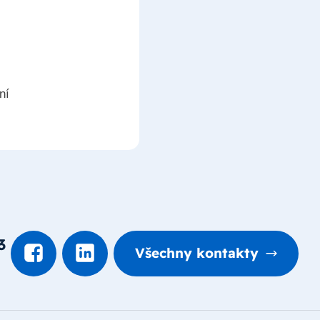
ní
3
Všechny kontakty