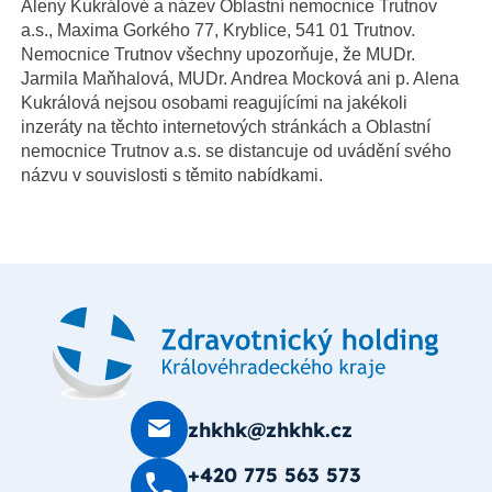
Aleny Kukrálové a název Oblastní nemocnice Trutnov
a.s., Maxima Gorkého 77, Kryblice, 541 01 Trutnov.
Nemocnice Trutnov všechny upozorňuje, že MUDr.
Jarmila Maňhalová, MUDr. Andrea Mocková ani p. Alena
Kukrálová nejsou osobami reagujícími na jakékoli
inzeráty na těchto internetových stránkách a Oblastní
nemocnice Trutnov a.s. se distancuje od uvádění svého
názvu v souvislosti s těmito nabídkami.
zhkhk@zhkhk.cz
+420 775 563 573