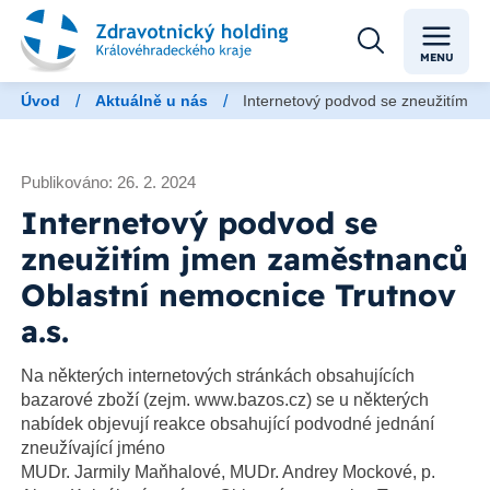
MENU
/
/
Úvod
Aktuálně u nás
Internetový podvod se zneužitím j
Publikováno: 26. 2. 2024
Internetový podvod se
zneužitím jmen zaměstnanců
Oblastní nemocnice Trutnov
a.s.
Na některých internetových stránkách obsahujících
bazarové zboží (zejm. www.bazos.cz) se u některých
nabídek objevují reakce obsahující podvodné jednání
zneužívající jméno
MUDr. Jarmily Maňhalové, MUDr. Andrey Mockové, p.