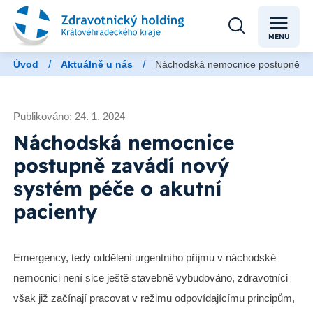
MENU
/
/
Úvod
Aktuálně u nás
Náchodská nemocnice postupně zav
Publikováno: 24. 1. 2024
Náchodská nemocnice
postupně zavádí nový
systém péče o akutní
pacienty
Emergency, tedy oddělení urgentního příjmu v náchodské
nemocnici není sice ještě stavebně vybudováno, zdravotníci
však již začínají pracovat v režimu odpovídajícímu principům,