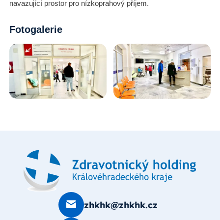
navazující prostor pro nízkoprahový příjem.
Fotogalerie
zhkhk@zhkhk.cz