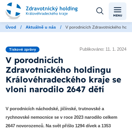
MENU
/
/
Úvod
Aktuálně u nás
V porodnicích Zdravotnického holdi
Publikováno: 11. 1. 2024
Tiskové zprávy
V porodnicích
Zdravotnického holdingu
Královéhradeckého kraje se
vloni narodilo 2647 dětí
V porodnicích náchodské, jičínské, trutnovské a
rychnovské nemocnice se v roce 2023 narodilo celkem
2647 novorozenců. Na svět přišlo 1294 dívek a 1353