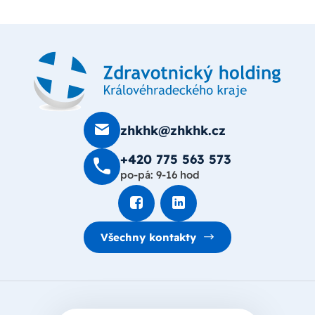
zhkhk@zhkhk.cz
+420 775 563 573
po-pá: 9-16 hod
Všechny kontakty