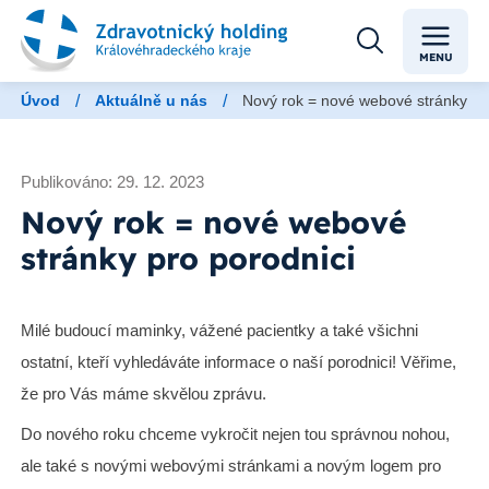
MENU
/
/
Úvod
Aktuálně u nás
Nový rok = nové webové stránky pr
Publikováno: 29. 12. 2023
Nový rok = nové webové
stránky pro porodnici
Milé budoucí maminky, vážené pacientky a také všichni
ostatní, kteří vyhledáváte informace o naší porodnici! Věřime,
že pro Vás máme skvělou zprávu.
Do nového roku chceme vykročit nejen tou správnou nohou,
ale také s novými webovými stránkami a novým logem pro