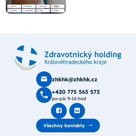
zhkhk@zhkhk.cz
+420 775 563 573
po-pá: 9-16 hod
Všechny kontakty