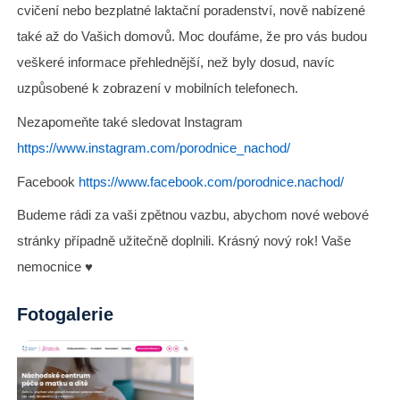
cvičení nebo bezplatné laktační poradenství, nově nabízené
také až do Vašich domovů. Moc doufáme, že pro vás budou
veškeré informace přehlednější, než byly dosud, navíc
uzpůsobené k zobrazení v mobilních telefonech.
Nezapomeňte také sledovat Instagram
https://www.instagram.com/porodnice_nachod/
Facebook
https://www.facebook.com/porodnice.nachod/
Budeme rádi za vaši zpětnou vazbu, abychom nové webové
stránky případně užitečně doplnili. Krásný nový rok! Vaše
nemocnice ♥️
Fotogalerie