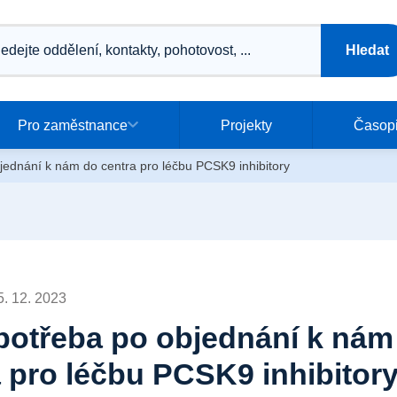
vání
Hledat
o zaměstnance
Pro zaměstnance
Projekty
Časop
jednání k nám do centra pro léčbu PCSK9 inhibitory
5. 12. 2023
 potřeba po objednání k nám
 pro léčbu PCSK9 inhibitor