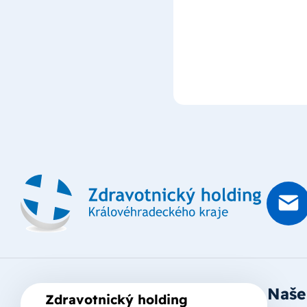
Naše
Zdravotnický holding