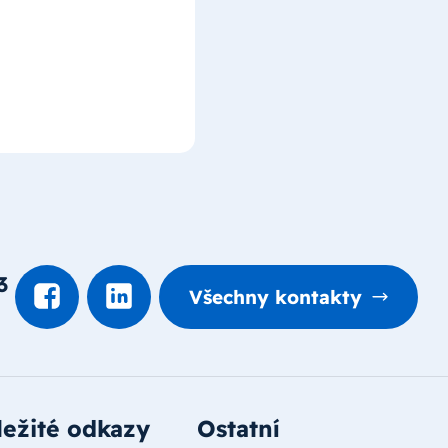
3
Všechny kontakty
ežité odkazy
Ostatní