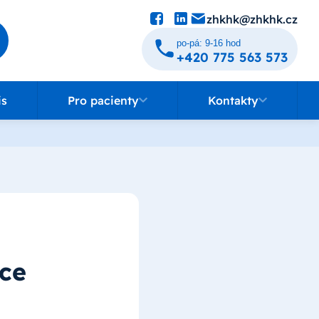
zhkhk@zhkhk.cz
po-pá: 9-16 hod
+420 775 563 573
Pro pacienty
Kontakty
is
Pro pacienty
Kontakty
ice