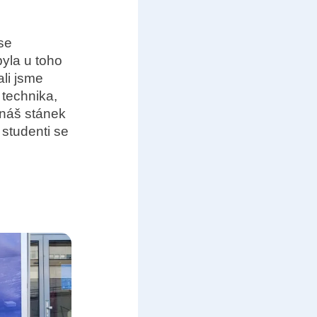
 se
yla u toho
ali jsme
 technika,
 náš stánek
 studenti se