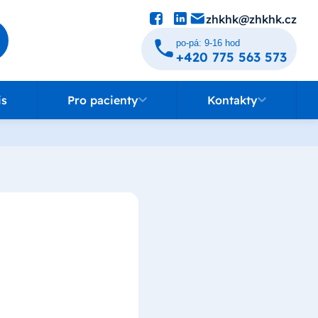
zhkhk@zhkhk.cz
po-pá: 9-16 hod
+420 775 563 573
Pro pacienty
Kontakty
is
Pro pacienty
Kontakty