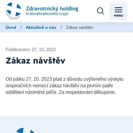
MENU
/
/
Úvod
Aktuálně u nás
Zákaz návštěv
Publikováno: 27. 10. 2023
Zákaz návštěv
Od pátku 27. 10. 2023 platí z důvodu zvýšeného výskytu
respiračních nemocí zákaz návštěv na prvním patře
oddělení následné péče. Za respektování děkujeme.