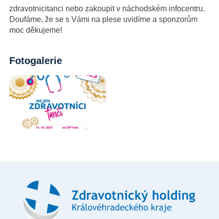
zdravotnicitanci nebo zakoupit v náchodském infocentru.
Doufáme, že se s Vámi na plese uvidíme a sponzorům
moc děkujeme!
Fotogalerie