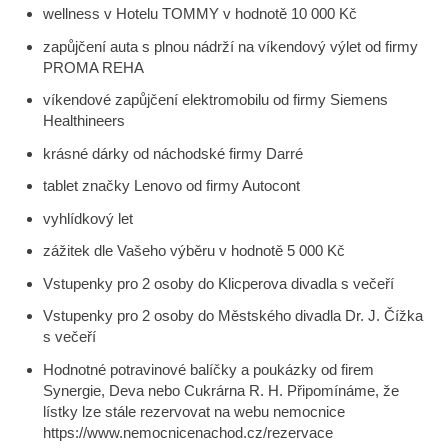
wellness v Hotelu TOMMY v hodnotě 10 000 Kč
zapůjčení auta s plnou nádrží na víkendový výlet od firmy
PROMA REHA
víkendové zapůjčení elektromobilu od firmy Siemens
Healthineers
krásné dárky od náchodské firmy Darré
tablet značky Lenovo od firmy Autocont
vyhlídkový let
zážitek dle Vašeho výběru v hodnotě 5 000 Kč
Vstupenky pro 2 osoby do Klicperova divadla s večeří
Vstupenky pro 2 osoby do Městského divadla Dr. J. Čížka
s večeří
Hodnotné potravinové balíčky a poukázky od firem
Synergie, Deva nebo Cukrárna R. H. Připomínáme, že
lístky lze stále rezervovat na webu nemocnice
https://www.nemocnicenachod.cz/rezervace