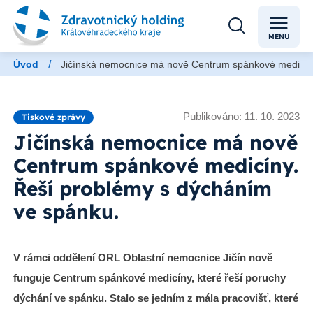
MENU
/
Úvod
Jičínská nemocnice má nově Centrum spánkové medicíny
Publikováno: 11. 10. 2023
Tiskové zprávy
Jičínská nemocnice má nově
Centrum spánkové medicíny.
Řeší problémy s dýcháním
ve spánku.
V rámci oddělení ORL Oblastní nemocnice Jičín nově
funguje Centrum spánkové medicíny, které řeší poruchy
dýchání ve spánku. Stalo se jedním z mála pracovišť, které