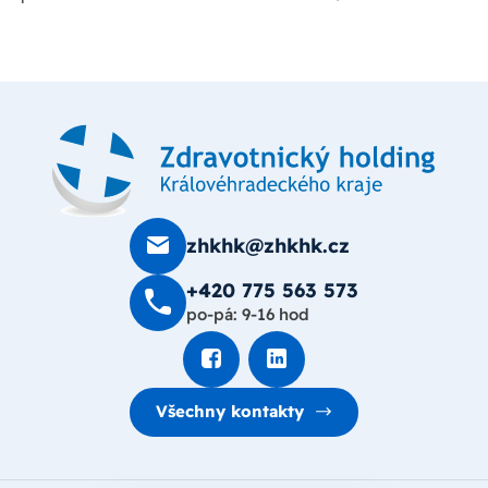
zhkhk@zhkhk.cz
+420 775 563 573
po-pá: 9-16 hod
Všechny kontakty