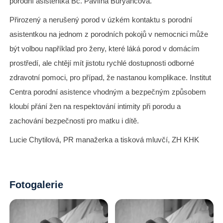
porodní asistentka Bc. Pavlína Buryáncová.
Přirozený a nerušený porod v úzkém kontaktu s porodní
asistentkou na jednom z porodních pokojů v nemocnici může
být volbou například pro ženy, které láká porod v domácím
prostředí, ale chtějí mít jistotu rychlé dostupnosti odborné
zdravotní pomoci, pro případ, že nastanou komplikace. Institut
Centra porodní asistence vhodným a bezpečným způsobem
kloubí přání žen na respektování intimity při porodu a
zachování bezpečnosti pro matku i dítě.
Lucie Chytilová, PR manažerka a tisková mluvčí, ZH KHK
Fotogalerie