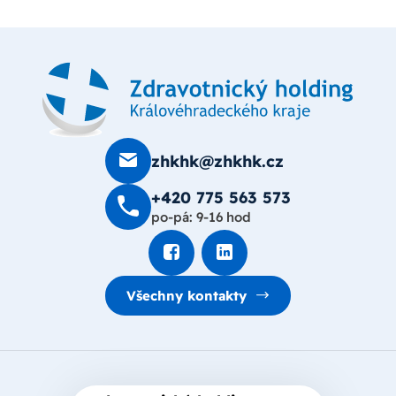
zhkhk@zhkhk.cz
+420 775 563 573
po-pá: 9-16 hod
Všechny kontakty