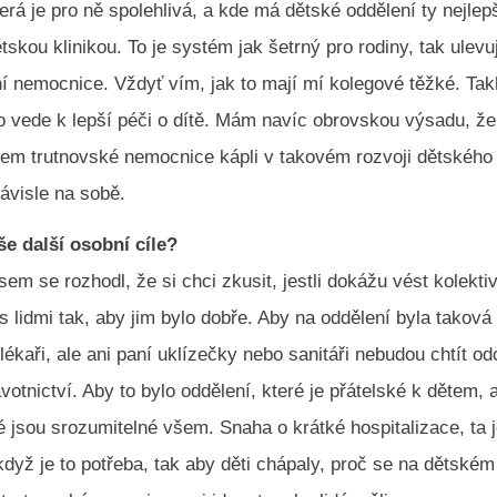
erá je pro ně spolehlivá, a kde má dětské oddělení ty nejlep
tskou klinikou. To je systém jak šetrný pro rodiny, tak ulevu
tní nemocnice. Vždyť vím, jak to mají mí kolegové těžké. Tak
o vede k lepší péči o dítě. Mám navíc obrovskou výsadu, že
lem trutnovské nemocnice kápli v takovém rozvoji dětského
závisle na sobě.
še další osobní cíle?
sem se rozhodl, že si chci zkusit, jestli dokážu vést kolekti
 lidmi tak, aby jim bylo dobře. Aby na oddělení byla taková
 lékaři, ale ani paní uklízečky nebo sanitáři nebudou chtít o
votnictví. Aby to bylo oddělení, které je přátelské k dětem,
é jsou srozumitelné všem. Snaha o krátké hospitalizace, ta 
 když je to potřeba, tak aby děti chápaly, proč se na dětském