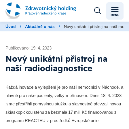
MENU
/
/
Úvod
Aktuálně u nás
Nový unikátní přístroj na naší radio
Publikováno: 19. 4. 2023
Nový unikátní přístroj na
naší radiodiagnostice
Každá inovace a vylepšení je pro naši nemocnici v Náchodě, a
hlavně pro naše pacienty, velkým přínosem. Dnes 18. 4. 2023
jsme přestřihli pomyslnou stužku a slavnostně převzali novou
skiaskopickou stěnu za bezmála 17 mil. Kč financovanou z
programu REACTEU z prostředků Evropské unie.