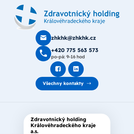
zhkhk@zhkhk.cz
+420 775 563 573
po-pá: 9-16 hod
Všechny kontakty
Zdravotnický holding
Královéhradeckého kraje
a.s.