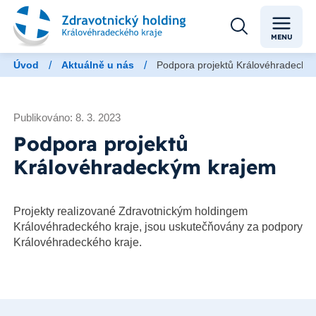
MENU
/
/
Úvod
Aktuálně u nás
Podpora projektů Královéhradecký
Publikováno: 8. 3. 2023
Podpora projektů
Královéhradeckým krajem
Projekty realizované Zdravotnickým holdingem
Královéhradeckého kraje, jsou uskutečňovány za podpory
Královéhradeckého kraje.