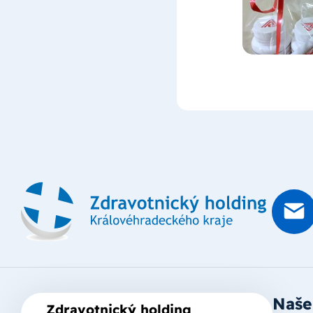
Naše
Zdravotnický holding