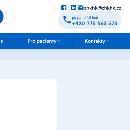
zhkhk@zhkhk.cz
po-pá: 9-16 hod
+420 775 563 573
Pro pacienty
Kontakty
is
Pro pacienty
Kontakty