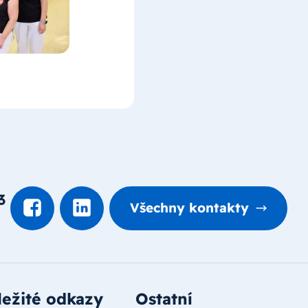
3
Všechny kontakty
ežité odkazy
Ostatní