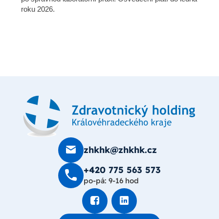
roku 2026.
zhkhk@zhkhk.cz
+420 775 563 573
po-pá: 9-16 hod