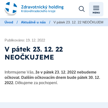
MENU
/
/
Úvod
Aktuálně u nás
V pátek 23. 12. 22 NEOČKUJEME
Publikováno: 19. 12. 2022
V pátek 23. 12. 22
NEOČKUJEME
Informujeme Vás,
že v pátek 23. 12. 2022 nebudeme
očkovat.
Dalším očkovacím dnem bude pátek 30. 12.
2022.
Děkujeme za pochopení.