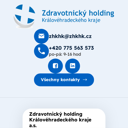
zhkhk@zhkhk.cz
+420 775 563 573
po-pá: 9-16 hod
Všechny kontakty
Zdravotnický holding
Královéhradeckého kraje
a.s.