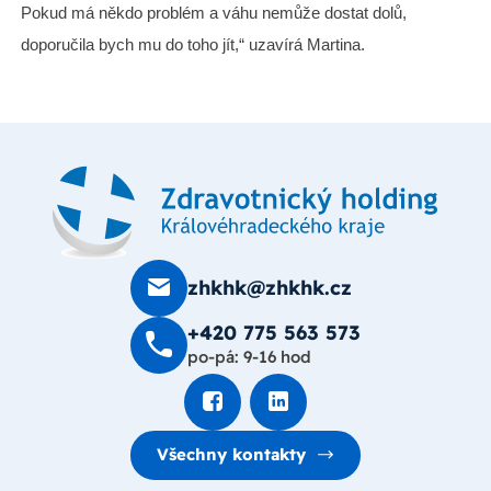
Pokud má někdo problém a váhu nemůže dostat dolů,
doporučila bych mu do toho jít,“ uzavírá Martina.
zhkhk@zhkhk.cz
+420 775 563 573
po-pá: 9-16 hod
Všechny kontakty