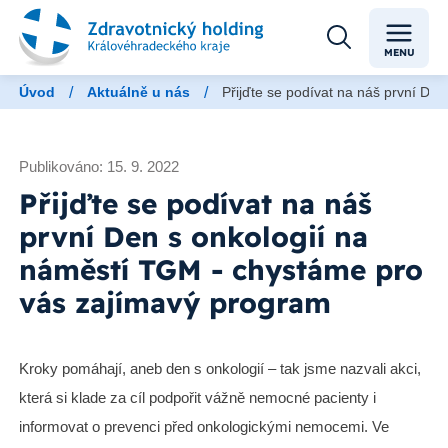
MENU
/
/
Úvod
Aktuálně u nás
Přijďte se podívat na náš první De
Publikováno: 15. 9. 2022
Přijďte se podívat na náš
první Den s onkologií na
náměstí TGM - chystáme pro
vás zajímavý program
Kroky pomáhají, aneb den s onkologií – tak jsme nazvali akci,
která si klade za cíl podpořit vážně nemocné pacienty i
informovat o prevenci před onkologickými nemocemi. Ve