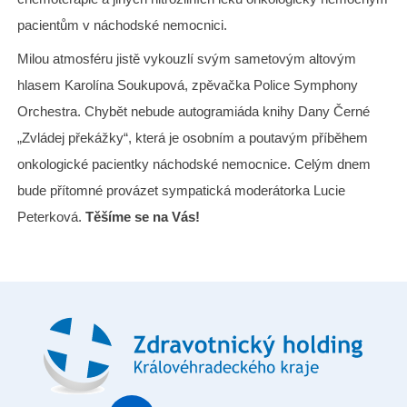
pacientům v náchodské nemocnici.
Milou atmosféru jistě vykouzlí svým sametovým altovým
hlasem Karolína Soukupová, zpěvačka Police Symphony
Orchestra. Chybět nebude autogramiáda knihy Dany Černé
„Zvládej překážky“, která je osobním a poutavým příběhem
onkologické pacientky náchodské nemocnice. Celým dnem
bude přítomné provázet sympatická moderátorka Lucie
Peterková.
Těšíme se na Vás!