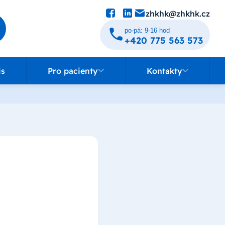
zhkhk@zhkhk.cz
po-pá: 9-16 hod
+420 775 563 573
Pro pacienty
Kontakty
is
Pro pacienty
Kontakty