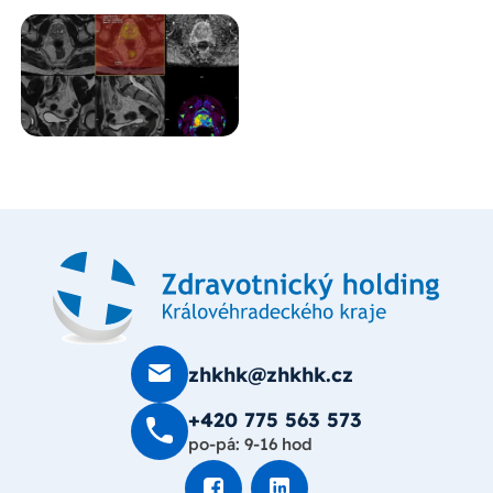
zhkhk@zhkhk.cz
+420 775 563 573
po-pá: 9-16 hod