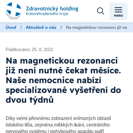
MENU
/
/
Úvod
Aktuálně u nás
Na magnetickou rezonanci již není 
Publikováno: 25. 8. 2022
Na magnetickou rezonanci
již není nutné čekat měsíce.
Naše nemocnice nabízí
specializované vyšetření do
dvou týdnů
Díky velmi přesnému zobrazení snímaných oblastí
lidského těla, zejména měkkých tkání, centrálního
nervového systému i pohybového aparátu patří