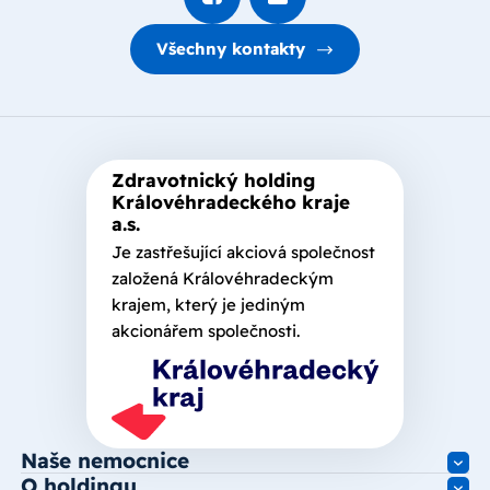
Všechny kontakty
Zdravotnický holding
Královéhradeckého kraje
a.s.
Je zastřešující akciová společnost
založená Královéhradeckým
krajem, který je jediným
akcionářem společnosti.
Naše nemocnice
O holdingu