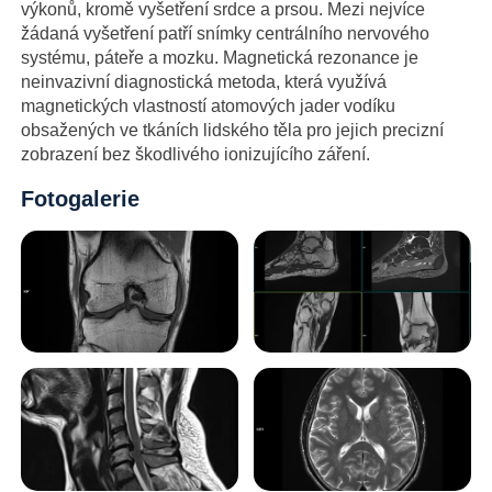
výkonů, kromě vyšetření srdce a prsou. Mezi nejvíce
žádaná vyšetření patří snímky centrálního nervového
systému, páteře a mozku. Magnetická rezonance je
neinvazivní diagnostická metoda, která využívá
magnetických vlastností atomových jader vodíku
obsažených ve tkáních lidského těla pro jejich precizní
zobrazení bez škodlivého ionizujícího záření.
Fotogalerie