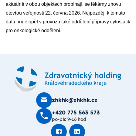
aktuálně v obou objektech probíhají, se lékárny znovu
otevřou veřejnosti 22. června 2026. Nejpozději k tomuto
datu bude opět v provozu také oddělení přípravy cytostatik
pro onkologické oddělení.
zhkhk@zhkhk.cz
+420 775 563 573
po-pá: 9-16 hod