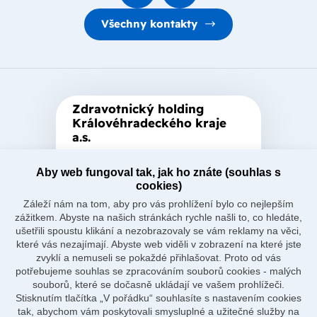
Všechny kontakty
Zdravotnický holding
Královéhradeckého kraje
a.s.
Je zastřešující akciová společnost
založená Královéhradeckým
Aby web fungoval tak, jak ho znáte (souhlas s
cookies)
krajem, který je jediným
Záleží nám na tom, aby pro vás prohlížení bylo co nejlepším
akcionářem společnosti.
zážitkem. Abyste na našich stránkách rychle našli to, co hledáte,
ušetřili spoustu klikání a nezobrazovaly se vám reklamy na věci,
které vás nezajímají. Abyste web viděli v zobrazení na které jste
zvyklí a nemuseli se pokaždé přihlašovat. Proto od vás
potřebujeme souhlas se zpracováním souborů cookies - malých
souborů, které se dočasně ukládají ve vašem prohlížeči.
Naše nemocnice
Stisknutím tlačítka „V pořádku“ souhlasíte s nastavením cookies
O holdingu
tak, abychom vám poskytovali smysluplné a užitečné služby na