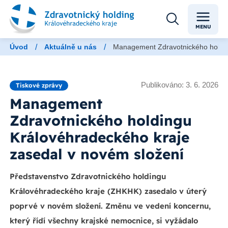
MENU
/
/
Úvod
Aktuálně u nás
Management Zdravotnického holdin
Publikováno: 3. 6. 2026
Tiskové zprávy
Management
Zdravotnického holdingu
Královéhradeckého kraje
zasedal v novém složení
Představenstvo Zdravotnického holdingu
Královéhradeckého kraje (ZHKHK) zasedalo v úterý
poprvé v novém složení. Změnu ve vedení koncernu,
který řídí všechny krajské nemocnice, si vyžádalo