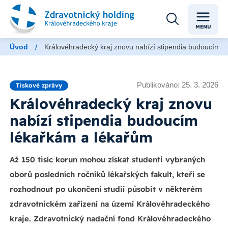
MENU
/
Úvod
Královéhradecký kraj znovu nabízí stipendia budoucím 
Publikováno: 25. 3. 2026
Tiskové zprávy
Královéhradecký kraj znovu
nabízí stipendia budoucím
lékařkám a lékařům
Až 150 tisíc korun mohou získat studenti vybraných
oborů posledních ročníků lékařských fakult, kteří se
rozhodnout po ukončení studií působit v některém
zdravotnickém zařízení na území Královéhradeckého
kraje. Zdravotnický nadační fond Královéhradeckého