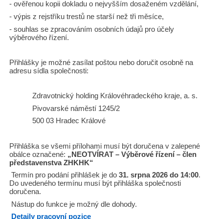
- ověřenou kopii dokladu o nejvyšším dosaženém vzdělání,
- výpis z rejstříku trestů ne starší než tři měsíce,
- souhlas se zpracováním osobních údajů pro účely
výběrového řízení.
Přihlášky je možné zasílat poštou nebo doručit osobně na
adresu sídla společnosti:
Zdravotnický holding Královéhradeckého kraje, a. s.
Pivovarské náměstí 1245/2
500 03 Hradec Králové
Přihláška se všemi přílohami musí být doručena v zalepené
obálce označené:
„NEOTVÍRAT – Výběrové řízení – člen
představenstva ZHKHK“
Termín pro podání přihlášek je do
31. srpna 2026 do 14:00
.
Do uvedeného termínu musí být přihláška společnosti
doručena.
Nástup do funkce je možný dle dohody.
Detaily pracovní pozice