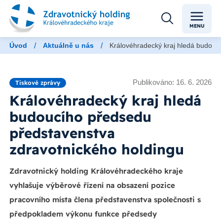
MENU
/
/
Úvod
Aktuálně u nás
Královéhradecký kraj hledá budouc
Publikováno: 16. 6. 2026
Tiskové zprávy
Královéhradecký kraj hledá
budoucího předsedu
představenstva
zdravotnického holdingu
Zdravotnický holding Královéhradeckého kraje
vyhlašuje výběrové řízení na obsazení pozice
pracovního místa člena představenstva společnosti s
předpokladem výkonu funkce předsedy