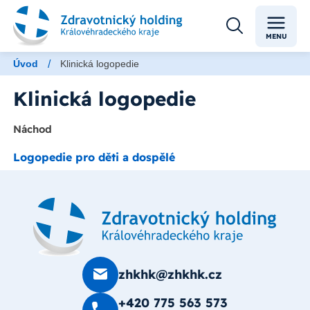
MENU
/
Úvod
Klinická logopedie
Klinická logopedie
Náchod
Logopedie pro děti a dospělé
zhkhk@zhkhk.cz
+420 775 563 573