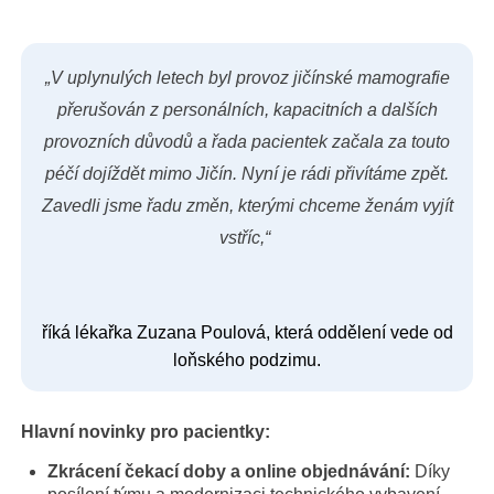
„V uplynulých letech byl provoz jičínské mamografie
přerušován z personálních, kapacitních a dalších
provozních důvodů a řada pacientek začala za touto
péčí dojíždět mimo Jičín. Nyní je rádi přivítáme zpět.
Zavedli jsme řadu změn, kterými chceme ženám vyjít
vstříc,“
říká lékařka Zuzana Poulová, která oddělení vede od
loňského podzimu.
Hlavní novinky pro pacientky:
Zkrácení čekací doby a online objednávání:
Díky