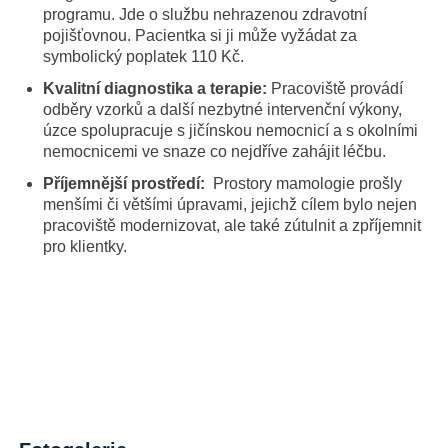
programu. Jde o službu nehrazenou zdravotní
pojišťovnou. Pacientka si ji může vyžádat za
symbolický poplatek 110 Kč.
Kvalitní diagnostika a terapie:
Pracoviště provádí
odběry vzorků a další nezbytné intervenční výkony,
úzce spolupracuje s jičínskou nemocnicí a s okolními
nemocnicemi ve snaze co nejdříve zahájit léčbu.
Příjemnější prostředí:
Prostory
mamologie prošly
menšími či většími úpravami, jejichž cílem bylo nejen
pracoviště modernizovat, ale také zútulnit a zpříjemnit
pro klientky.