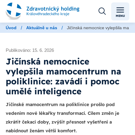
MENU
/
/
Úvod
Aktuálně u nás
Jičínská nemocnice vylepšila mamoc
Publikováno: 15. 6. 2026
Jičínská nemocnice
vylepšila mamocentrum na
poliklinice: zavádí i pomoc
umělé inteligence
Jičínské mamocentrum na poliklinice prošlo pod
vedením nové lékařky transformací. Cílem změn je
zkrátit čekací doby, zvýšit přesnost vyšetření a
nabídnout ženám větší komfort.